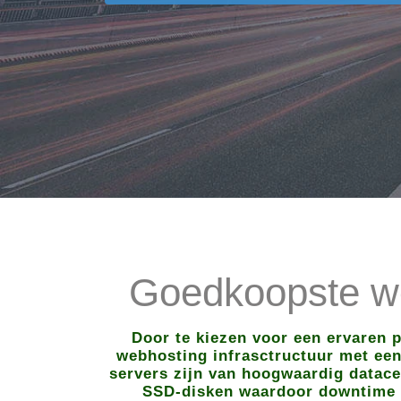
Goedkoopste we
Door te kiezen voor een ervaren 
webhosting infrasctructuur met een 
servers zijn van hoogwaardig datace
SSD-disken waardoor downtime to