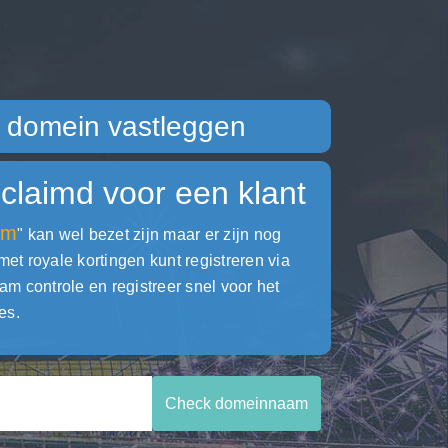
domein vastleggen
claimd voor een klant
rm
" kan wel bezet zijn maar er zijn nog
 royale kortingen kunt registreren via
ontrole en registreer snel voor het
es.
Check domeinnaam