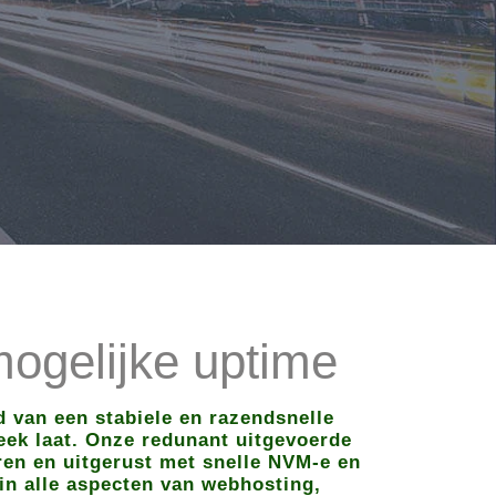
ogelijke uptime
 van een stabiele en razendsnelle
teek laat. Onze redunant uitgevoerde
ren en uitgerust met snelle NVM-e en
in alle aspecten van webhosting,