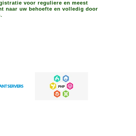
istratie voor reguliere en meest
ht naar uw behoefte en volledig door
.