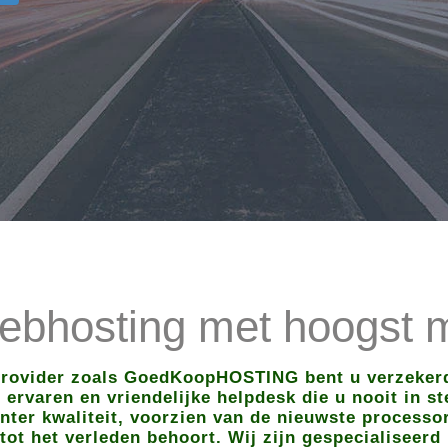
bhosting met hoogst m
provider zoals GoedKoopHOSTING bent u verzekerd
ervaren en vriendelijke helpdesk die u nooit in s
nter kwaliteit, voorzien van de nieuwste processo
t het verleden behoort. Wij zijn gespecialiseerd 