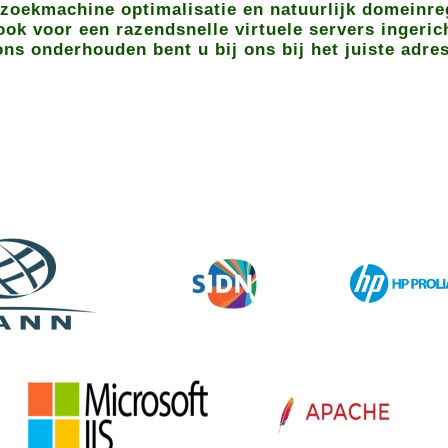
zoekmachine optimalisatie en natuurlijk domeinreg
ok voor een razendsnelle virtuele servers ingeric
ons onderhouden bent u bij ons bij het juiste adres