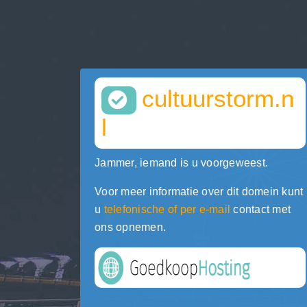
cultuurstorm.n
l
Jammer, iemand is u voorgeweest.
Voor meer informatie over dit domein kunt
u
telefonische of per e-mail
contact met
ons opnemen.